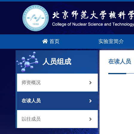
首页
实验室简介
人员组成
在读人员
师资概况
在读人员
以往成员